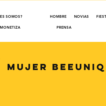
NES SOMOS?
MUJER
HOMBRE
NOVIAS
FIES
MONETIZA
PRENSA
MUJER beeUNI