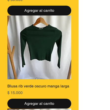
Agregar al carrito
Blusa rib verde oscuro manga larga
Precio
$ 15.000
Agregar al carrito