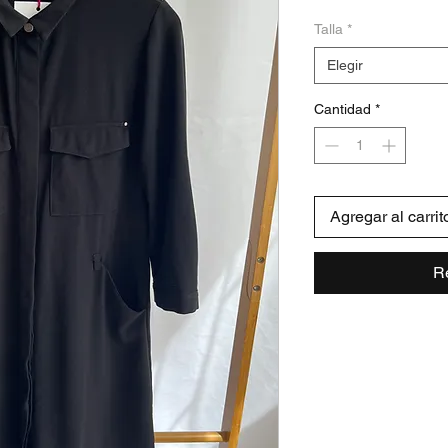
Talla
*
Elegir
Cantidad
*
Agregar al carrit
R