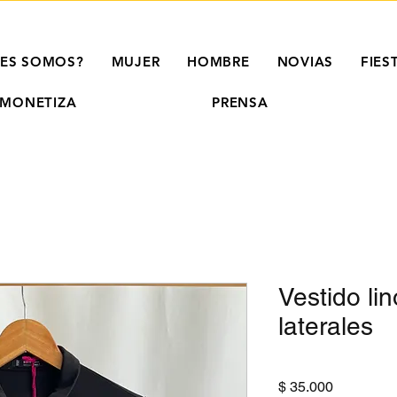
NES SOMOS?
MUJER
HOMBRE
NOVIAS
FIES
MONETIZA
PRENSA
Vestido lin
laterales
Precio
$ 35.000