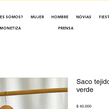
NES SOMOS?
MUJER
HOMBRE
NOVIAS
FIES
MONETIZA
PRENSA
Saco tejid
verde
Precio
$ 40.000