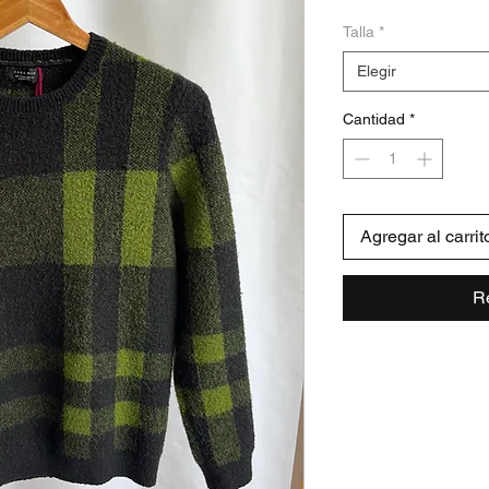
Talla
*
Elegir
Cantidad
*
Agregar al carrit
R