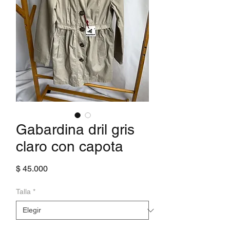
Gabardina dril gris
claro con capota
Precio
$ 45.000
Talla
*