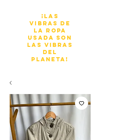
¡Las
vibras de
la ropa
usada son
las vibras
del
planeta!