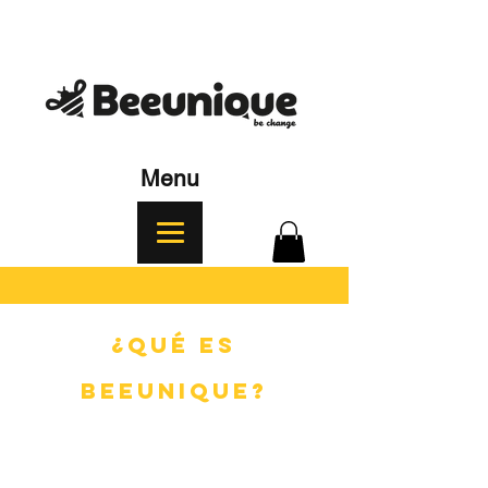
Menu
¿Qué es
BEEUNIQUE?
Es una invitación a que tomes esa
decisión única y personal a ser parte