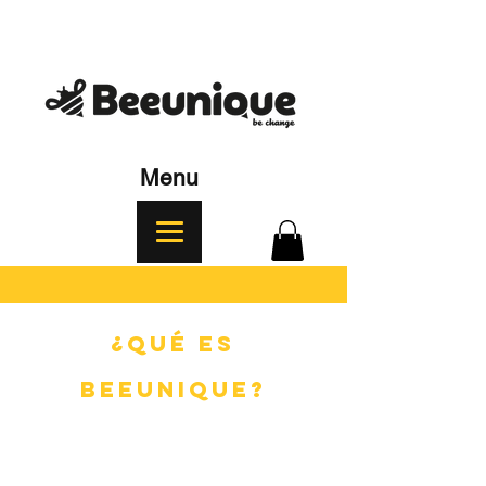
Menu
¿Qué es
BEEUNIQUE?
Es una invitación a que tomes esa
decisión única y personal a ser parte