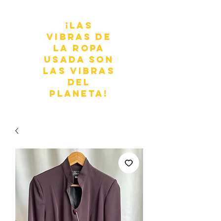
¡Las
vibras de
la ropa
usada son
las vibras
del
planeta!