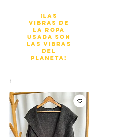
¡Las
vibras de
la ropa
usada son
las vibras
del
planeta!