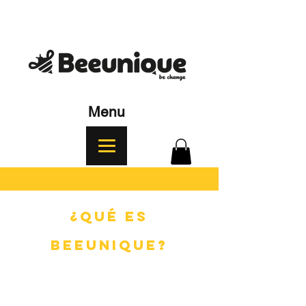
Menu
¿Qué es
BEEUNIQUE?
Es una invitación a que tomes esa
decisión única y personal a ser parte