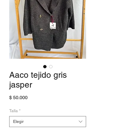
Aaco tejido gris
jasper
Precio
$ 50.000
Talla
*
Elegir