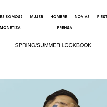
NES SOMOS?
MUJER
HOMBRE
NOVIAS
FIES
MONETIZA
PRENSA
SPRING/SUMMER LOOKBOOK