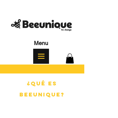
Menu
¿Qué es
BEEUNIQUE?
Es una invitación a que tomes esa
decisión única y personal a ser parte