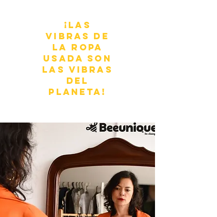
¡Las
vibras de
la ropa
usada son
las vibras
del
planeta!