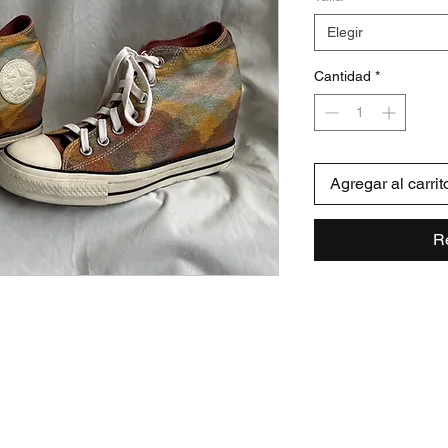
Elegir
Cantidad
*
Agregar al carrit
R