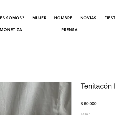
NES SOMOS?
MUJER
HOMBRE
NOVIAS
FIES
MONETIZA
PRENSA
Tenitacón 
Precio
$ 60.000
Talla
*