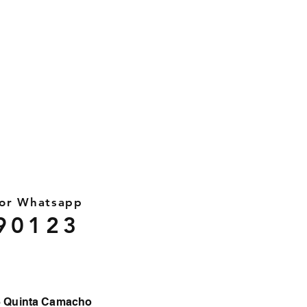
por Whatsapp
90123
46 Quinta Camacho