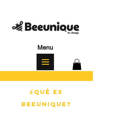
Menu
¿Qué es
BEEUNIQUE?
Es una invitación a que tomes esa
decisión única y personal a ser parte