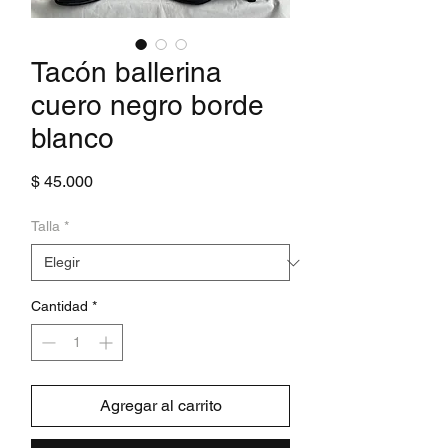
Tacón ballerina
cuero negro borde
blanco
Precio
$ 45.000
Talla
*
Cantidad
*
Agregar al carrito