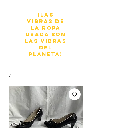
¡Las
vibras de
la ropa
usada son
las vibras
del
planeta!