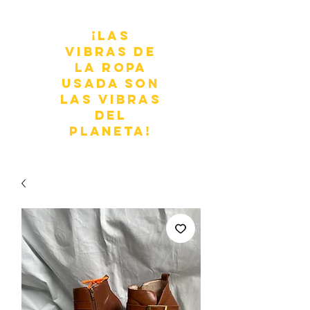
¡Las
vibras de
la ropa
usada son
las vibras
del
planeta!