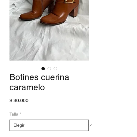
Botines cuerina
caramelo
Precio
$ 30.000
Talla
*