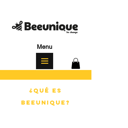
Menu
¿Qué es
BEEUNIQUE?
Es una invitación a que tomes esa
decisión única y personal a ser parte