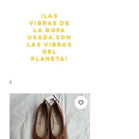
¡Las
vibras de
la ropa
usada son
las vibras
del
planeta!