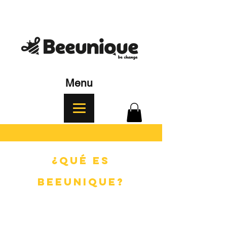
Menu
¿Qué es
BEEUNIQUE?
Es una invitación a que tomes esa
decisión única y personal a ser parte