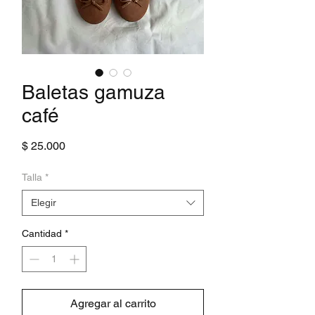
Baletas gamuza
café
Precio
$ 25.000
Talla
*
Elegir
Cantidad
*
Agregar al carrito